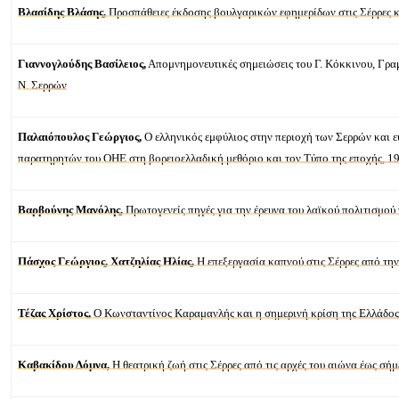
Βλασίδης Βλάσης,
Προσπάθειες έκδοσης βουλγαρικών εφημερίδων στις Σέρρες 
Γιαννογλούδης Βασίλειος,
Απομνημονευτικές σημειώσεις του Γ. Κόκκινου, Γρα
Ν. Σερρών
Παλαιόπουλος Γεώργιος,
Ο ελληνικός εμφύλιος στην περιοχή των Σερρών και ε
παρατηρητών του ΟΗΕ στη βορειοελλαδική μεθόριο και τον Τύπο της εποχής, 
Βαρβούνης Μανόλης,
Πρωτογενείς πηγές για την έρευνα του λαϊκού πολιτισμού 
Πάσχος Γεώργιος, Χατζηλίας Ηλίας,
Η επεξεργασία καπνού στις Σέρρες από τη
Τέζας Χρίστος,
O Κωνσταντίνος Καραμανλής και η σημερινή κρίση της Ελλάδο
Καβακίδου Δόμνα,
Η θεατρική ζωή στις Σέρρες από τις αρχές του αιώνα έως σή