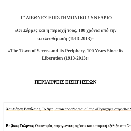
Γ΄ ΔΙΕΘΝΕΣ ΕΠΙΣΤΗΜΟΝΙΚΟ ΣΥΝΕΔΡΙΟ
«Οι Σέρρες και η περιοχή τους, 100 χρόνια από την
απελευθέρωση (1913-2013)»
«The Town of Serres and its Periphery, 100 Years Since its
Liberation (1913-2013)»
ΠΕΡΙΛΗΨΕΙΣ ΕΙΣΗΓΗΣΕΩΝ
Χουλιάρας Βασίλειος,
Τ
ο ζήτημα του προσδιορισμού της «Περιοχής» στην εθν
Βοζίκας Γιώργος,
Οικονομία, παραγωγικές σχέσεις και ιστορική εξέλιξη στα 